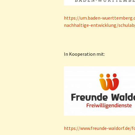
https://um.baden-wuerttemberg.d
nachhaltige-entwicklung/schulabg
In Kooperation mit:
https://www.freunde-waldorf.de/f