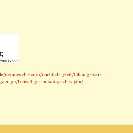
e/de/umwelt-natur/nachhaltigkeit/bildung-fuer-
aenger/freiwilliges-oekologisches-jahr/