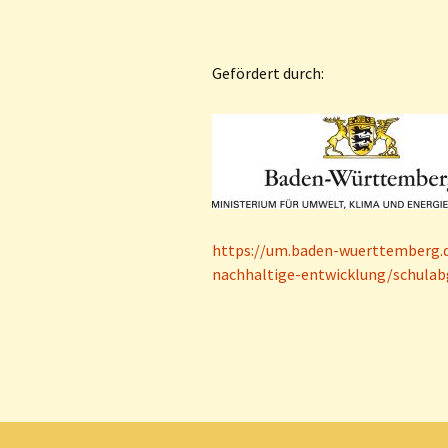
Gefördert durch:
https://um.baden-wuerttemberg.d
nachhaltige-entwicklung/schulabg