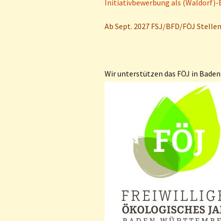
Initiativbewerbung als (Waldorf)-E
Spielgruppe
Ab Sept. 2027 FSJ/BFD/FÖJ Stelle
Anmeldeverfahren
Wir unterstützen das FÖJ in Bad