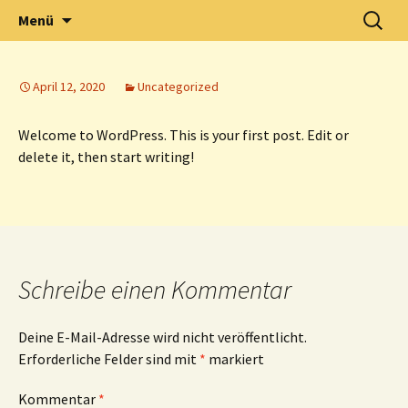
Zum
Suchen
Waldorfkindergarten
Menü
Inhalt
nach:
springen
April 12, 2020
Uncategorized
Welcome to WordPress. This is your first post. Edit or
delete it, then start writing!
Schreibe einen Kommentar
Deine E-Mail-Adresse wird nicht veröffentlicht.
Erforderliche Felder sind mit
*
markiert
Kommentar
*